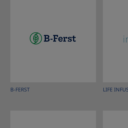
B-FERST
LIFE INFU