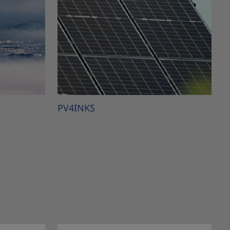
PV4INKS