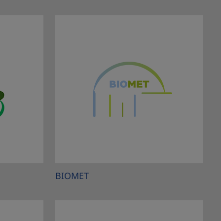
BIOMET