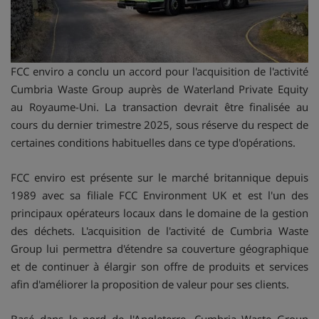
FCC enviro a conclu un accord pour l'acquisition de l'activité
Cumbria Waste Group auprès de Waterland Private Equity
au Royaume-Uni. La transaction devrait être finalisée au
cours du dernier trimestre 2025, sous réserve du respect de
certaines conditions habituelles dans ce type d'opérations.
FCC enviro est présente sur le marché britannique depuis
1989 avec sa filiale FCC Environment UK et est l'un des
principaux opérateurs locaux dans le domaine de la gestion
des déchets. L'acquisition de l'activité de Cumbria Waste
Group lui permettra d'étendre sa couverture géographique
et de continuer à élargir son offre de produits et services
afin d'améliorer la proposition de valeur pour ses clients.
Basé dans le nord de l'Angleterre, Cumbria Waste Group