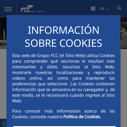
Saut au contenu principal
FR
INFORMACIÓN
SOBRE COOKIES
FCC Medio Ambiente
Innovation
Innovation
>
>
Esta web de Grupo FCC (el Sitio Web) utiliza Cookies
para comprender qué secciones le resultan más
interesantes y útiles, securizar el Sitio Web,
mostrarle nuestras localizaciones y reproducir
videos online, así como para mantener las
Innovation
preferencias que seleccione. Las Cookies contienen
información que se almacena en su navegador y, de
este modo, se le reconocerá cuando regrese al Sitio
Web.
Para conocer más información acerca de las
Cookies, consulte nuestra
Política de Cookies.