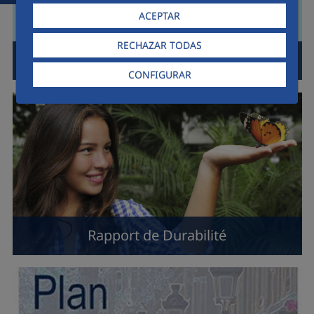
ACEPTAR
RECHAZAR TODAS
AGENDA 2030 et ODD
CONFIGURAR
Rapport de Durabilité