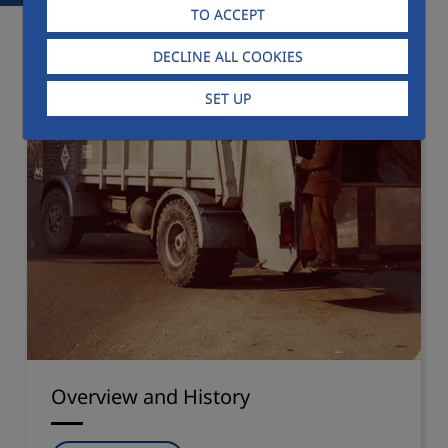
TO ACCEPT
DECLINE ALL COOKIES
SET UP
Overview and History