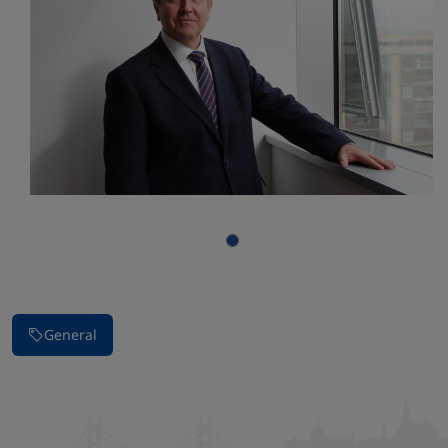
Parar la presentación de imágenes
General