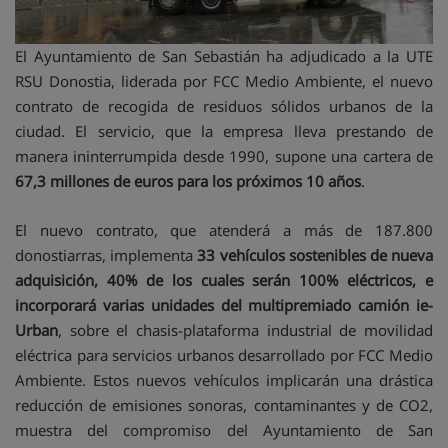
El Ayuntamiento de San Sebastián ha adjudicado a la UTE
RSU Donostia, liderada por FCC Medio Ambiente, el nuevo
contrato de recogida de residuos sólidos urbanos de la
ciudad. El servicio, que la empresa lleva prestando de
manera ininterrumpida desde 1990, supone una cartera de
67,3 millones de euros para los próximos 10 años
.
El nuevo contrato, que atenderá a más de 187.800
donostiarras, implementa
33 vehículos sostenibles de nueva
adquisición, 40% de los cuales serán 100% eléctricos, e
incorporará varias unidades del multipremiado camión ie-
Urban
, sobre el chasis-plataforma industrial de movilidad
eléctrica para servicios urbanos desarrollado por FCC Medio
Ambiente. Estos nuevos vehículos implicarán una drástica
reducción de emisiones sonoras, contaminantes y de CO2,
muestra del compromiso del Ayuntamiento de San