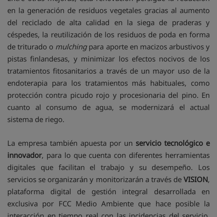
en la generación de residuos vegetales gracias al aumento
del reciclado de alta calidad en la siega de praderas y
céspedes, la reutilización de los residuos de poda en forma
de triturado o
mulching
para aporte en macizos arbustivos y
pistas finlandesas, y minimizar los efectos nocivos de los
tratamientos fitosanitarios a través de un mayor uso de la
endoterapia para los tratamientos más habituales, como
protección contra picudo rojo y procesionaria del pino. En
cuanto al consumo de agua, se modernizará el actual
sistema de riego.
La empresa también apuesta por un
servicio tecnológico e
innovador
, para lo que cuenta con diferentes herramientas
digitales que facilitan el trabajo y su desempeño. Los
servicios se organizarán y monitorizarán a través de
VISION
,
plataforma digital de gestión integral desarrollada en
exclusiva por FCC Medio Ambiente que hace posible la
interacción en tiempo real con las incidencias del servicio,