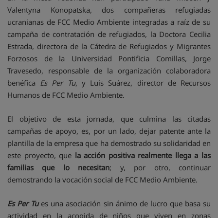
Valentyna Konopatska, dos compañeras refugiadas
ucranianas de FCC Medio Ambiente integradas a raíz de su
campaña de contratación de refugiados, la Doctora Cecilia
Estrada, directora de la Cátedra de Refugiados y Migrantes
Forzosos de la Universidad Pontificia Comillas, Jorge
Travesedo, responsable de la organización colaboradora
benéfica
Es Per Tu
, y Luis Suárez, director de Recursos
Humanos de FCC Medio Ambiente.
El objetivo de esta jornada, que culmina las citadas
campañas de apoyo, es, por un lado, dejar patente ante la
plantilla de la empresa que ha demostrado su solidaridad en
este proyecto, que
la acción positiva realmente llega a las
familias que lo necesitan
; y, por otro, continuar
demostrando la vocación social de FCC Medio Ambiente.
Es Per Tu
es una asociación sin ánimo de lucro que basa su
actividad en la acogida de niños que viven en zonas