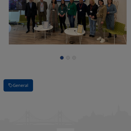
Parar la presentación de imágenes
General