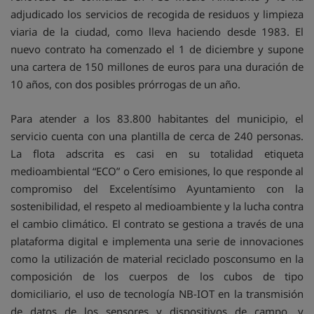
adjudicado los servicios de recogida de residuos y limpieza
viaria de la ciudad, como lleva haciendo desde 1983. El
nuevo contrato ha comenzado el 1 de diciembre y supone
una cartera de 150 millones de euros para una duración de
10 años, con dos posibles prórrogas de un año.
Para atender a los 83.800 habitantes del municipio, el
servicio cuenta con una plantilla de cerca de 240 personas.
La flota adscrita es casi en su totalidad etiqueta
medioambiental “ECO” o Cero emisiones, lo que responde al
compromiso del Excelentísimo Ayuntamiento con la
sostenibilidad, el respeto al medioambiente y la lucha contra
el cambio climático. El contrato se gestiona a través de una
plataforma digital e implementa una serie de innovaciones
como la utilización de material reciclado posconsumo en la
composición de los cuerpos de los cubos de tipo
domiciliario, el uso de tecnología NB-IOT en la transmisión
de datos de los sensores y dispositivos de campo, y