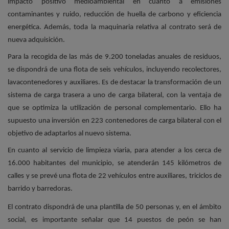
impacto positivo medioambiental en cuanto a emisiones
contaminantes y ruido, reducción de huella de carbono y eficiencia
energética. Además, toda la maquinaria relativa al contrato será de
nueva adquisición.
Para la recogida de las más de 9.200 toneladas anuales de residuos,
se dispondrá de una flota de seis vehículos, incluyendo recolectores,
lavacontenedores y auxiliares. Es de destacar la transformación de un
sistema de carga trasera a uno de carga bilateral, con la ventaja de
que se optimiza la utilización de personal complementario. Ello ha
supuesto una inversión en 223 contenedores de carga bilateral con el
objetivo de adaptarlos al nuevo sistema.
En cuanto al servicio de limpieza viaria, para atender a los cerca de
16.000 habitantes del municipio, se atenderán 145 kilómetros de
calles y se prevé una flota de 22 vehículos entre auxiliares, triciclos de
barrido y barredoras.
El contrato dispondrá de una plantilla de 50 personas y, en el ámbito
social, es importante señalar que 14 puestos de peón se han