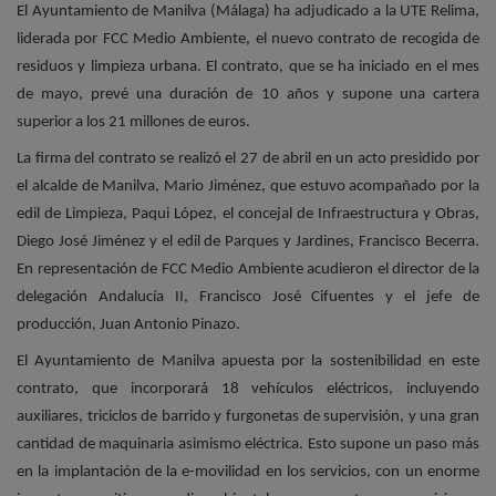
El Ayuntamiento de Manilva (Málaga) ha adjudicado a la UTE Relima,
liderada por FCC Medio Ambiente, el nuevo contrato de recogida de
residuos y limpieza urbana. El contrato, que se ha iniciado en el mes
de mayo, prevé una duración de 10 años y supone una cartera
superior a los 21 millones de euros.
La firma del contrato se realizó el 27 de abril en un acto presidido por
el alcalde de Manilva, Mario Jiménez, que estuvo acompañado por la
edil de Limpieza, Paqui López, el concejal de Infraestructura y Obras,
Diego José Jiménez y el edil de Parques y Jardines, Francisco Becerra.
En representación de FCC Medio Ambiente acudieron el director de la
delegación Andalucía II, Francisco José Cifuentes y el jefe de
producción, Juan Antonio Pinazo.
El Ayuntamiento de Manilva apuesta por la sostenibilidad en este
contrato, que incorporará 18 vehículos eléctricos, incluyendo
auxiliares, triciclos de barrido y furgonetas de supervisión, y una gran
cantidad de maquinaria asimismo eléctrica. Esto supone un paso más
en la implantación de la e-movilidad en los servicios, con un enorme