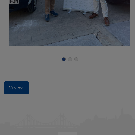
Parar la presentación de imágenes
News