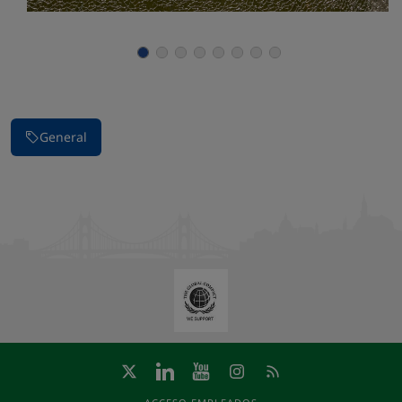
Parar la presentación de imágenes
General