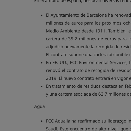
En el ámbito de España, destacan diversas reno
El Ayuntamiento de Barcelona ha renovado
millones de euros para los próximos och
Medio Ambiente desde 1911. También, en 
cartera de 35,2 millones de euros para 
adjudicó nuevamente la recogida de resid
El contrato supone una cartera atribuible
En EE. UU., FCC Environmental Services, f
renovó el contrato de recogida de residu
2019. El nuevo contrato entrará en vigor 
En tratamiento de residuos destaca en feb
y una cartera asociada de 62,7 millones d
Agua
FCC Aqualia ha reafirmado su liderazgo i
Saudí. Este encuentro de alto nivel, que 