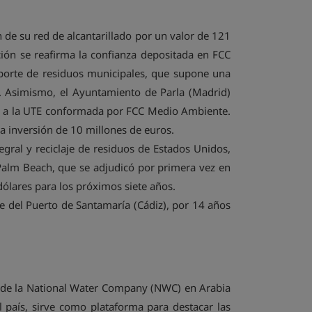
de su red de alcantarillado por un valor de 121
ión se reafirma la confianza depositada en FCC
porte de residuos municipales, que supone una
s. Asimismo, el Ayuntamiento de Parla (Madrid)
ios a la UTE conformada por FCC Medio Ambiente.
a inversión de 10 millones de euros.
egral y reciclaje de residuos de Estados Unidos,
 Palm Beach, que se adjudicó por primera vez en
ólares para los próximos siete años.
je del Puerto de Santamaría (Cádiz), por 14 años
um de la National Water Company (NWC) en Arabia
el país, sirve como plataforma para destacar las