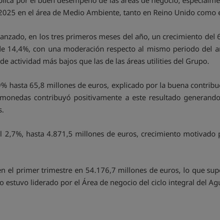
xplica por el buen desempeño de las áreas de negocio, especialme
n 2025 en el área de Medio Ambiente, tanto en Reino Unido como 
lcanzado, en los tres primeros meses del año, un crecimiento del 
e 14,4%, con una moderación respecto al mismo periodo del añ
e actividad más bajos que las de las áreas utilities del Grupo.
% hasta 65,8 millones de euros, explicado por la buena contribu
s monedas contribuyó positivamente a este resultado generando
s.
l 2,7%, hasta 4.871,5 millones de euros, crecimiento motivado 
en el primer trimestre en 54.176,7 millones de euros, lo que sup
 estuvo liderado por el Área de negocio del ciclo integral del Ag