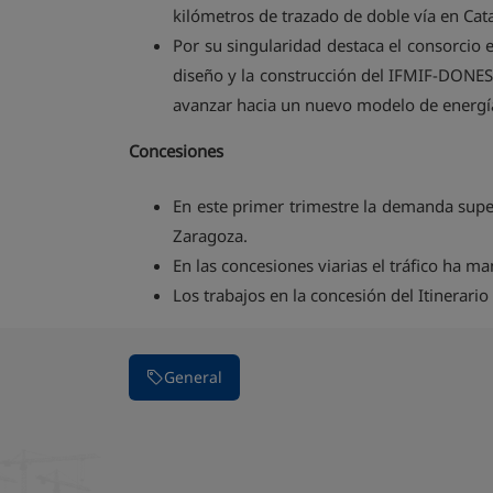
kilómetros de trazado de doble vía en Cata
Por su singularidad destaca el consorcio 
diseño y la construcción del IFMIF-DONES,
avanzar hacia un nuevo modelo de energía 
Concesiones
En este primer trimestre la demanda super
Zaragoza.
En las concesiones viarias el tráfico ha m
Los trabajos en la concesión del Itinerar
General