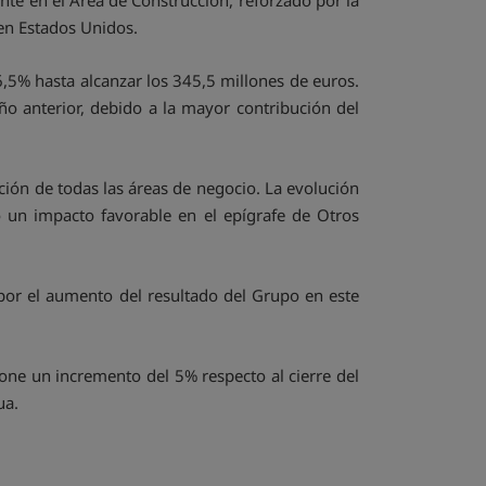
nte en el Área de Construcción, reforzado por la
en Estados Unidos.
6,5% hasta alcanzar los 345,5 millones de euros.
o anterior, debido a la mayor contribución del
ción de todas las áreas de negocio. La evolución
 un impacto favorable en el epígrafe de Otros
por el aumento del resultado del Grupo en este
one un incremento del 5% respecto al cierre del
ua.