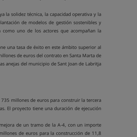
la solidez técnica, la capacidad operativa y la
plantación de modelos de gestión sostenibles y
ión como uno de los actores que acompañan la
ne una tasa de éxito en este ámbito superior al
illones de euros del contrato en Santa Marta de
as anejas del municipio de Sant Joan de Labritja
 735 millones de euros para construir la tercera
das. El proyecto tiene una duración de ejecución
e mejora de un tramo de la A-4, con un importe
millones de euros para la construcción de 11,8