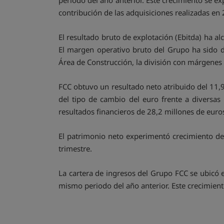
periodo del año anterior. Este crecimiento se e
contribución de las adquisiciones realizadas e
El resultado bruto de explotación (Ebitda) ha a
El margen operativo bruto del Grupo ha sido d
Área de Construcción, la división con márgenes d
FCC obtuvo un resultado neto atribuido del 11,9
del tipo de cambio del euro frente a diversa
resultados financieros de 28,2 millones de euro
El patrimonio neto experimentó crecimiento de
trimestre.
La cartera de ingresos del Grupo FCC se ubicó 
mismo periodo del año anterior. Este crecimiento