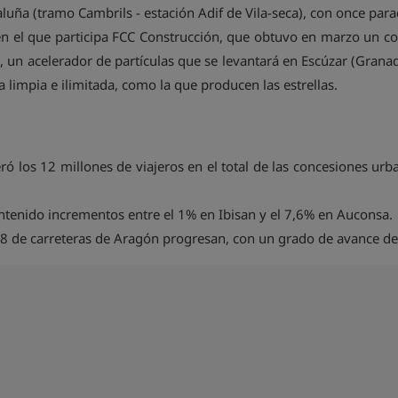
luña (tramo Cambrils - estación Adif de Vila-seca), con once para
en el que participa FCC Construcción, que obtuvo en marzo un co
 un acelerador de partículas que se levantará en Escúzar (Grana
limpia e ilimitada, como la que producen las estrellas.
ó los 12 millones de viajeros en el total de las concesiones urb
antenido incrementos entre el 1% en Ibisan y el 7,6% en Auconsa.
io 8 de carreteras de Aragón progresan, con un grado de avance de