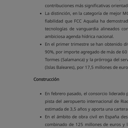
contribuciones más significativas orientada
La distinción, en la categoría de mejor 
fiabilidad que FCC Aqualia ha demostrado
tecnologías de vanguardia alineados co
ambiciosa agenda hídrica nacional.
En el primer trimestre se han obtenido d
90%, por importe agregado de más de 60 mi
Tormes (Salamanca) y la prórroga del serv
(Islas Baleares), por 17,5 millones de euro
Construcción
En febrero pasado, el consorcio liderado 
pista del aeropuerto internacional de Ria
estimada de 3,5 años y aporta una cartera
En el ámbito de obra civil en España de
combinado de 125 millones de euros y la