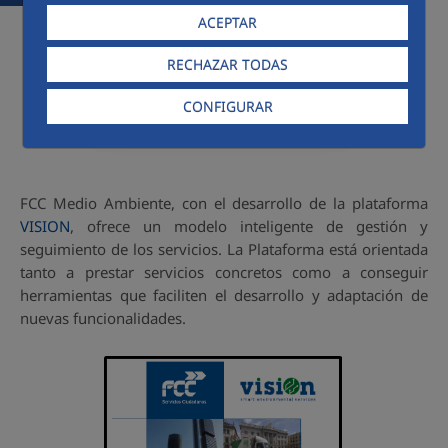
ACEPTAR
RECHAZAR TODAS
CONFIGURAR
FCC Medio Ambiente, con el desarrollo de la plataforma
VISION
, ofrece un modelo inteligente de gestión y
seguimiento de los servicios. La Plataforma está orientada
tanto a prestar servicios concretos como a conseguir
herramientas que faciliten el desarrollo y adaptación de
nuevas funcionalidades.