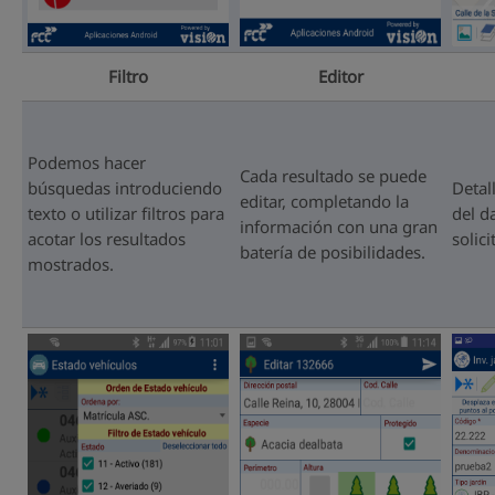
Filtro
Editor
Podemos hacer
Cada resultado se puede
búsquedas introduciendo
Detal
editar, completando la
texto o utilizar filtros para
del d
información con una gran
acotar los resultados
solici
batería de posibilidades.
mostrados.