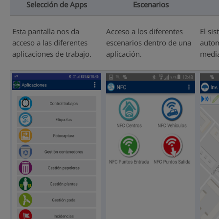
Selección de Apps
Escenarios
Esta pantalla nos da
Acceso a los diferentes
El si
acceso a las diferentes
escenarios dentro de una
auto
aplicaciones de trabajo.
aplicación.
media