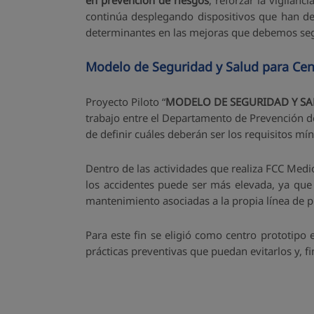
en prevención de riesgos
, reforzar la vigilan
continúa desplegando dispositivos que han dem
determinantes en las mejoras que debemos segu
Modelo de Seguridad y Salud para Cen
Proyecto Piloto “
MODELO DE SEGURIDAD Y SA
trabajo entre el Departamento de Prevención de
de definir cuáles deberán ser los requisitos mí
Dentro de las actividades que realiza FCC Medi
los accidentes puede ser más elevada, ya que 
mantenimiento asociadas a la propia línea de pr
Para este fin se eligió como centro prototipo 
prácticas preventivas que puedan evitarlos y, f