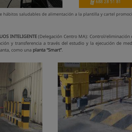
 hábitos saludables de alimentación a la plantilla y cartel promoci
DUOS INTELIGENTE
(Delegación Centro MA): Control/eliminación d
ión y transferencia a través del estudio y la ejecución de me
 planta, como una
planta “Smart”
.