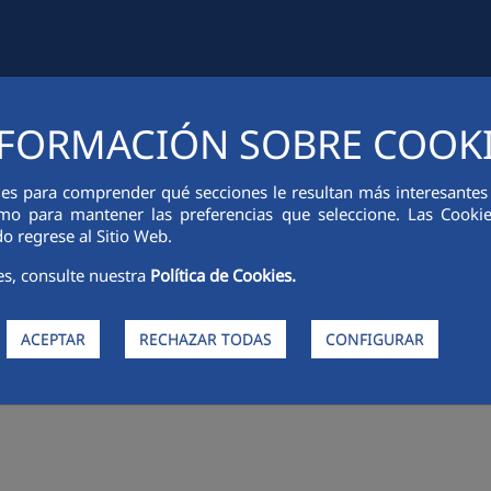
CIÓN FINANCIERA
INNOVACIÓN
SOSTENIBILIDAD
PERSONA
FORMACIÓN SOBRE COOK
ies para comprender qué secciones le resultan más interesantes y 
 como para mantener las preferencias que seleccione. Las Cook
o regrese al Sitio Web.
es, consulte nuestra
Política de Cookies.
ACEPTAR
RECHAZAR TODAS
CONFIGURAR