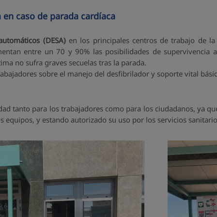
a en caso de parada cardíaca
iautomáticos (DESA)
en los principales centros de trabajo de la
entan entre un 70 y 90% las posibilidades de supervivencia a
ma no sufra graves secuelas tras la parada.
ajadores sobre el manejo del desfibrilador y soporte vital básic
dad tanto para los trabajadores como para los ciudadanos, ya q
os equipos, y estando autorizado su uso por los servicios sanitar