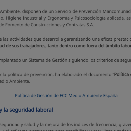
mbiente, disponen de un Servicio de Prevención Mancomunado, 
ajo, Higiene Industrial y Ergonomía y Psicosociología aplicada, 
 de Fomento de Construcciones y Contratas S.A.
 actividades que desarrolla garantizando una eficaz prestación 
ud de sus trabajadores, tanto dentro como fuera del ámbito labor
implantado un Sistema de Gestión siguiendo los criterios de segu
r la política de prevención, ha elaborado el documento “
Política
Medio Ambiente.
Política de Gestión de FCC Medio Ambiente España
y la seguridad laboral
seguridad y salud y la mejora de los índices de frecuencia, grav