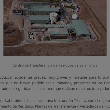
Centro de Transferencia de Residuos de Salamanca
roduzcan accidentes graves, muy graves y mortales para lo cual r
gros que no hayan podido ser eliminados, presentes en los Cen
ado de seguridad en las tareas que realizan nuestros trabajador
 Laborales se ha lanzado una Instrucción Técnica, con el objeto
amiento de Residuos, Plantas de Transferencia y Vertederos de F