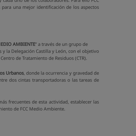
s y cada uno de los colaboradores. Para ello FCC
 para una mejor identificación de los aspectos
MEDIO AMBIENTE
” a través de un grupo de
 la Delegación Castilla y León, con el objetivo
r Centro de Tratamiento de Residuos (CTR).
dos Urbanos
, donde la ocurrencia y gravedad de
tre dos cintas transportadoras o las tareas de
ás frecuentes de esta actividad, establecer las
atamiento de FCC Medio Ambiente.