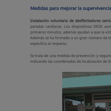
Medidas para mejorar la supervivenci
Instalación voluntaria de desfibriladores sem
paradas cardíacas. Los dispositivos DESA aum
primeros minutos, además ayudan a que la vícti
Además se ha formado a un gran número de trab
específica al respecto.
Se trata de una medida de prevención y seguri
indicando las coordenadas de localización de l