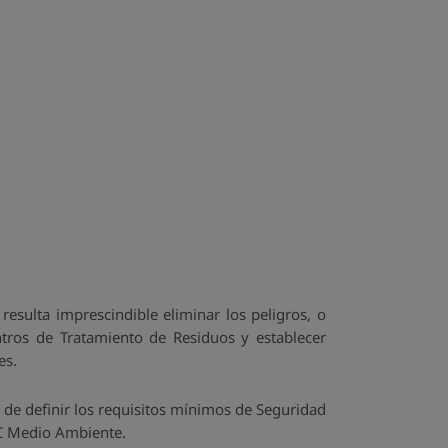
esulta imprescindible eliminar los peligros, o
tros de Tratamiento de Residuos y establecer
es.
 de definir los requisitos mínimos de Seguridad
CC Medio Ambiente.