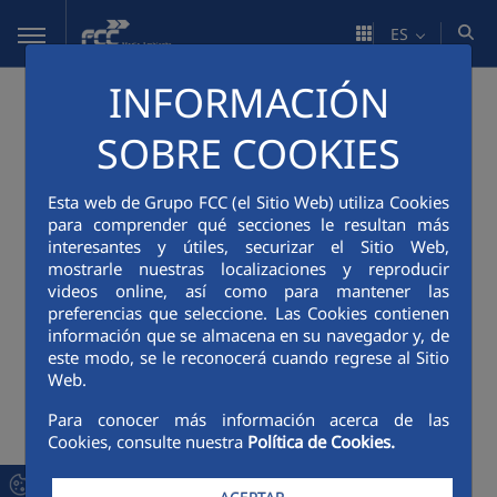
Saltar al contenido principal
ES
INFORMACIÓN
SOBRE COOKIES
Esta web de Grupo FCC (el Sitio Web) utiliza Cookies
para comprender qué secciones le resultan más
interesantes y útiles, securizar el Sitio Web,
mostrarle nuestras localizaciones y reproducir
videos online, así como para mantener las
preferencias que seleccione. Las Cookies contienen
información que se almacena en su navegador y, de
este modo, se le reconocerá cuando regrese al Sitio
Web.
Para conocer más información acerca de las
Cookies, consulte nuestra
Política de Cookies.