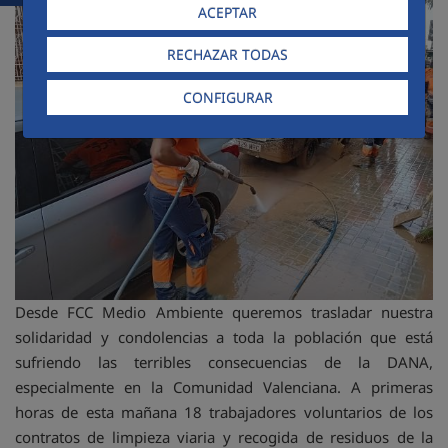
ACEPTAR
RECHAZAR TODAS
CONFIGURAR
Desde FCC Medio Ambiente queremos trasladar nuestra
solidaridad y condolencias a toda la población que está
sufriendo las terribles consecuencias de la DANA,
especialmente en la Comunidad Valenciana. A primeras
horas de esta mañana 18 trabajadores voluntarios de los
contratos de limpieza viaria y recogida de residuos de la