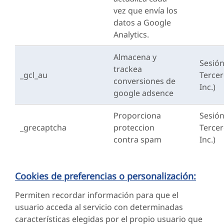
vez que envía los
datos a Google
Analytics.
Almacena y
Sesió
trackea
_gcl_au
Terce
conversiones de
Inc.)
google adsence
Proporciona
Sesió
_grecaptcha
proteccion
Terce
contra spam
Inc.)
Cookies de preferencias o personalización:
Permiten recordar información para que el
usuario acceda al servicio con determinadas
características elegidas por el propio usuario que