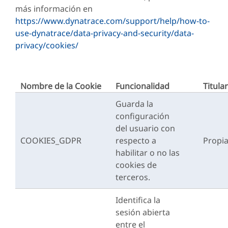
más información en
https://www.dynatrace.com/support/help/how-to-
use-dynatrace/data-privacy-and-security/data-
privacy/cookies/
Nombre de la Cookie
Funcionalidad
Titula
Guarda la
configuración
del usuario con
COOKIES_GDPR
respecto a
Propi
habilitar o no las
cookies de
terceros.
Identifica la
sesión abierta
entre el