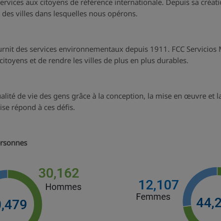
ices aux citoyens de référence internationale. Depuis sa créatio
 des villes dans lesquelles nous opérons.
rnit des services environnementaux depuis 1911. FCC Servicios 
citoyens et de rendre les villes de plus en plus durables.
alité de vie des gens grâce à la conception, la mise en œuvre et l
se répond à ces défis.
ersonnes