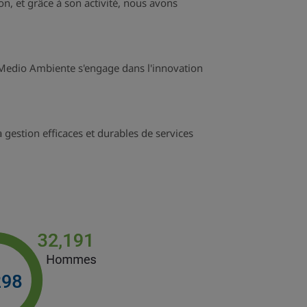
n, et grâce à son activité, nous avons
Medio Ambiente s'engage dans l'innovation
a gestion efficaces et durables de services