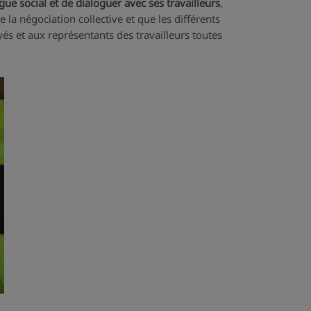
gue social et de dialoguer avec ses travailleurs
,
 la négociation collective et que les différents
és et aux représentants des travailleurs toutes