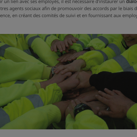
un lien avec ses employés, il est nécessaire d'instaurer un
dialo
utres agents sociaux afin de promouvoir des accords par le biais de
ence, en créant des comités de suivi et en fournissant aux employ