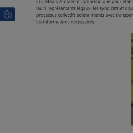
FCC Medio Ambiente comprend que pour établir 
leurs représentants légaux, les syndicats et d'a
processus collectifs soient menés avec transpar
les informations nécessaires.