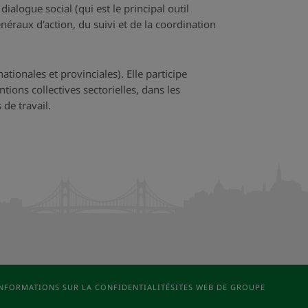
ialogue social (qui est le principal outil
énéraux d'action, du suivi et de la coordination
tionales et provinciales). Elle participe
tions collectives sectorielles, dans les
 de travail.
NFORMATIONS SUR LA CONFIDENTIALITÉ
SITES WEB DE GROUPE