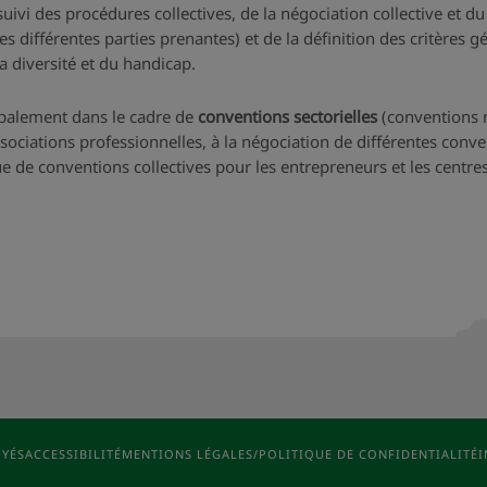
uivi des procédures collectives, de la négociation collective et du d
des différentes parties prenantes) et de la définition des critères g
la diversité et du handicap.
cipalement dans le cadre de
conventions sectorielles
(conventions na
sociations professionnelles, à la négociation de différentes conven
ue de conventions collectives pour les entrepreneurs et les centres
OYÉS
ACCESSIBILITÉ
MENTIONS LÉGALES/POLITIQUE DE CONFIDENTIALITÉ
I