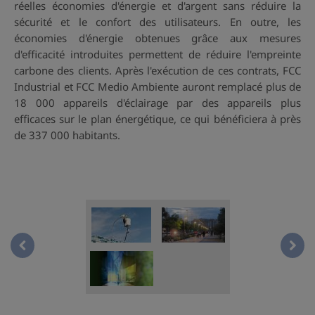
réelles économies d'énergie et d'argent sans réduire la
sécurité et le confort des utilisateurs. En outre, les
économies d'énergie obtenues grâce aux mesures
d'efficacité introduites permettent de réduire l'empreinte
carbone des clients. Après l'exécution de ces contrats, FCC
Industrial et FCC Medio Ambiente auront remplacé plus de
18 000 appareils d'éclairage par des appareils plus
efficaces sur le plan énergétique, ce qui bénéficiera à près
de 337 000 habitants.
01)La gestión de la energía es una herramienta estraté
01)L