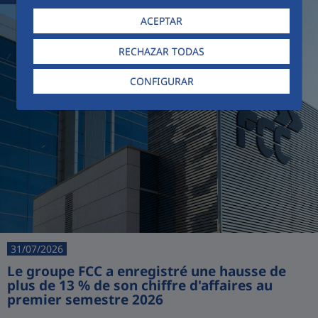
ACEPTAR
RECHAZAR TODAS
CONFIGURAR
31/07/2026
Le groupe FCC a enregistré une hausse de
plus de 13 % de son chiffre d'affaires au
premier semestre 2026