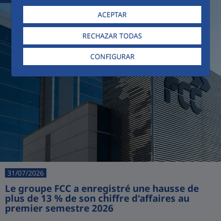
ACEPTAR
RECHAZAR TODAS
CONFIGURAR
31/07/2026
Le groupe FCC a enregistré une hausse de
plus de 13 % de son chiffre d'affaires au
premier semestre 2026