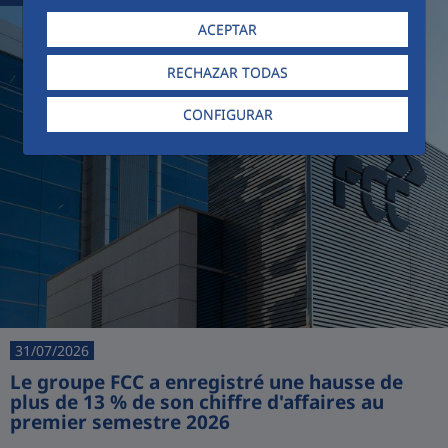
ACEPTAR
RECHAZAR TODAS
CONFIGURAR
31/07/2026
Le groupe FCC a enregistré une hausse de
plus de 13 % de son chiffre d'affaires au
premier semestre 2026