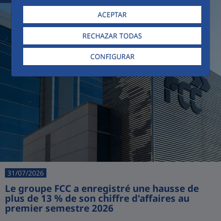
ACEPTAR
RECHAZAR TODAS
CONFIGURAR
31/07/2026
Le groupe FCC a enregistré une hausse de
plus de 13 % de son chiffre d'affaires au
premier semestre 2026