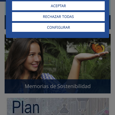
ACEPTAR
RECHAZAR TODAS
Agenda 2030 y ODS
CONFIGURAR
Memorias de Sostenibilidad