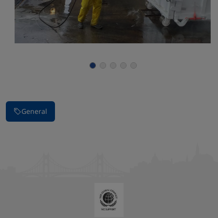
Stop carousel of images
General