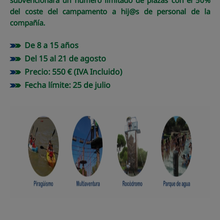
subvencionará un número limitado de plazas con el 50%
del coste del campamento a hij@s de personal de la
compañía.
De 8 a 15 años
Del 15 al 21 de agosto
Precio: 550 € (IVA Incluido)
Fecha límite: 25 de julio