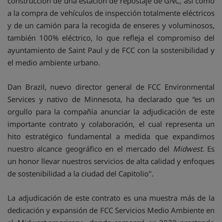
construcción de una estación de repostaje de GNC, así como
a la compra de vehículos de inspección totalmente eléctricos
y de un camión para la recogida de enseres y voluminosos,
también 100% eléctrico, lo que refleja el compromiso del
ayuntamiento de Saint Paul y de FCC con la sostenibilidad y
el medio ambiente urbano.
Dan Brazil, nuevo director general de FCC Environmental
Services y nativo de Minnesota, ha declarado que “es un
orgullo para la compañía anunciar la adjudicación de este
importante contrato y colaboración, el cual representa un
hito estratégico fundamental a medida que expandimos
nuestro alcance geográfico en el mercado del
Midwest
. Es
un honor llevar nuestros servicios de alta calidad y enfoques
de sostenibilidad a la ciudad del Capitolio".
La adjudicación de este contrato es una muestra más de la
dedicación y expansión de FCC Servicios Medio Ambiente en