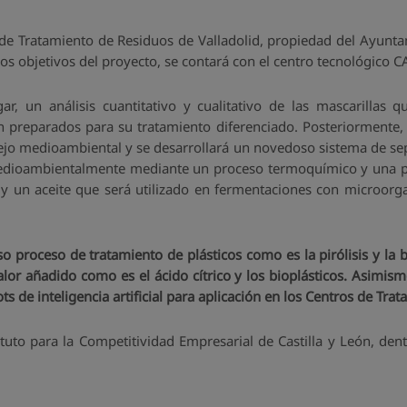
ro de Tratamiento de Residuos de Valladolid, propiedad del Ayunt
s objetivos del proyecto, se contará con el centro tecnológico C
r, un análisis cuantitativo y cualitativo de las mascarillas 
 preparados para su tratamiento diferenciado. Posteriormente,
ejo medioambiental y se desarrollará un novedoso sistema de sep
medioambientalmente mediante un proceso termoquímico y una p
o y un aceite que será utilizado en fermentaciones con microo
 proceso de tratamiento de plásticos como es la pirólisis y la 
or añadido como es el ácido cítrico y los bioplásticos. Asimismo
ts de inteligencia artificial para aplicación en los Centros de Tr
ituto para la Competitividad Empresarial de Castilla y León, de