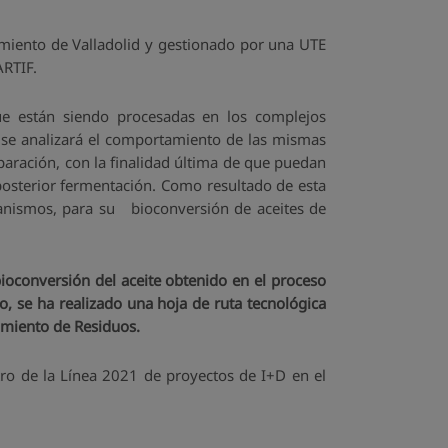
amiento de Valladolid y gestionado por una UTE
ARTIF.
que están siendo procesadas en los complejos
 se analizará el comportamiento de las mismas
aración, con la finalidad última de que puedan
osterior fermentación. Como resultado de esta
rganismos, para su bioconversión de aceites de
bioconversión del aceite obtenido en el proceso
, se ha realizado una hoja de ruta tecnológica
atamiento de Residuos.
ntro de la Línea 2021 de proyectos de I+D en el