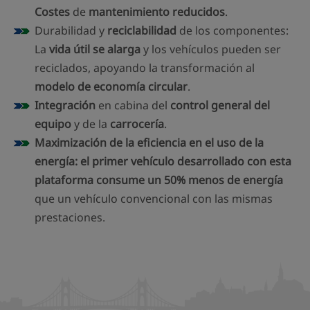
Costes
de
mantenimiento reducidos
.
Durabilidad y
reciclabilidad
de los componentes:
La
vida útil se alarga
y los vehículos pueden ser
reciclados, apoyando la transformación al
modelo de economía circular
.
Integración
en cabina del
control general del
equipo
y de la
carrocería
.
Maximización de la eficiencia en el uso de la
energía: el primer vehículo desarrollado con esta
plataforma consume un 50% menos de energía
que un vehículo convencional con las mismas
prestaciones.