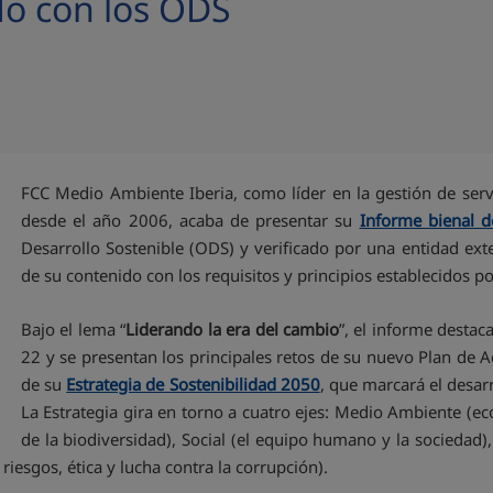
do con los ODS
FCC Medio Ambiente Iberia, como líder en la gestión de ser
desde el año 2006, acaba de presentar su
Informe bienal d
Desarrollo Sostenible (ODS) y verificado por una entidad ext
de su contenido con los requisitos y principios establecidos p
Bajo el lema “
Liderando la era del cambio
”, el informe destac
22 y se presentan los principales retos de su nuevo Plan de 
de su
Estrategia de Sostenibilidad 2050
, que marcará el desar
La Estrategia gira en torno a cuatro ejes: Medio Ambiente (eco
de la biodiversidad), Social (el equipo humano y la sociedad)
iesgos, ética y lucha contra la corrupción).