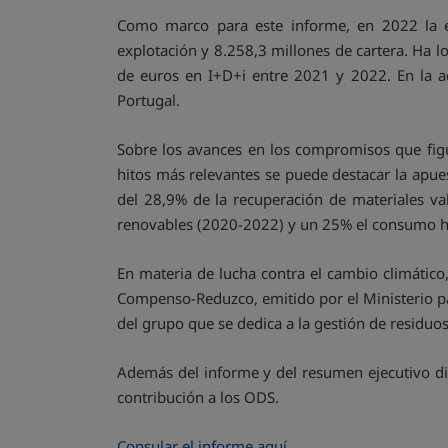
Como marco para este informe, en 2022 la e
explotación y 8.258,3 millones de cartera. Ha 
de euros en I+D+i entre 2021 y 2022. En la 
Portugal.
Sobre los avances en los compromisos que figu
hitos más relevantes se puede destacar la apues
del 28,9% de la recuperación de materiales va
renovables (2020-2022) y un 25% el consumo híd
En materia de lucha contra el cambio climático
Compenso-Reduzco, emitido por el Ministerio pa
del grupo que se dedica a la gestión de residuos
Además del informe y del resumen ejecutivo d
contribución a los ODS.
Consular el informe aquí