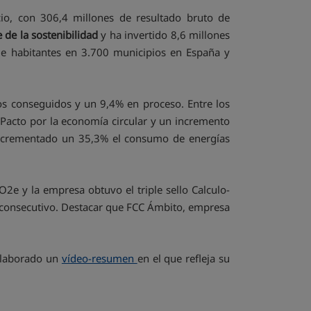
o, con 306,4 millones de resultado bruto de
 de la sostenibilidad
y ha invertido 8,6 millones
e habitantes en 3.700 municipios en España y
os conseguidos y un 9,4% en proceso. Entre los
l Pacto por la economía circular y un incremento
a incrementado un 35,3% el consumo de energías
2e y la empresa obtuvo el triple sello Calculo-
o consecutivo. Destacar que FCC Ámbito, empresa
elaborado un
vídeo-resumen
en el que refleja su