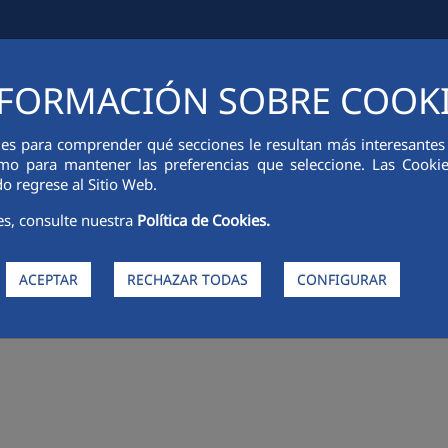
FORMACIÓN SOBRE COOK
CIÓN FINANCIERA
INNOVACIÓN
SOSTENIBILIDAD
PERSONA
ies para comprender qué secciones le resultan más interesantes y 
 como para mantener las preferencias que seleccione. Las Cook
o regrese al Sitio Web.
es, consulte nuestra
Política de Cookies.
ACEPTAR
RECHAZAR TODAS
CONFIGURAR