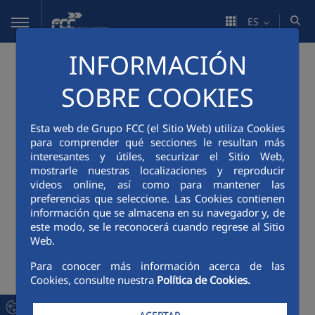
Saltar al contenido principal
ES
INFORMACIÓN
SOBRE COOKIES
Esta web de Grupo FCC (el Sitio Web) utiliza Cookies
para comprender qué secciones le resultan más
interesantes y útiles, securizar el Sitio Web,
mostrarle nuestras localizaciones y reproducir
videos online, así como para mantener las
preferencias que seleccione. Las Cookies contienen
información que se almacena en su navegador y, de
este modo, se le reconocerá cuando regrese al Sitio
Web.
Para conocer más información acerca de las
Cookies, consulte nuestra
Política de Cookies.