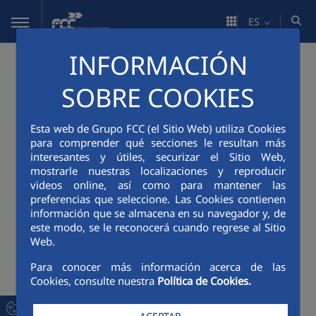
Saltar al contenido principal
ES
INFORMACIÓN
SOBRE COOKIES
Esta web de Grupo FCC (el Sitio Web) utiliza Cookies
para comprender qué secciones le resultan más
interesantes y útiles, securizar el Sitio Web,
mostrarle nuestras localizaciones y reproducir
videos online, así como para mantener las
preferencias que seleccione. Las Cookies contienen
información que se almacena en su navegador y, de
este modo, se le reconocerá cuando regrese al Sitio
Web.
Para conocer más información acerca de las
Cookies, consulte nuestra
Política de Cookies.