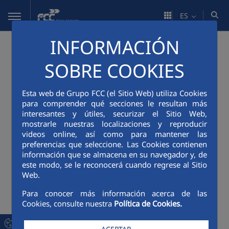
Saltar al contenido principal
ES
INFORMACIÓN
SOBRE COOKIES
Esta web de Grupo FCC (el Sitio Web) utiliza Cookies
para comprender qué secciones le resultan más
interesantes y útiles, securizar el Sitio Web,
mostrarle nuestras localizaciones y reproducir
videos online, así como para mantener las
preferencias que seleccione. Las Cookies contienen
información que se almacena en su navegador y, de
este modo, se le reconocerá cuando regrese al Sitio
Web.
Para conocer más información acerca de las
Cookies, consulte nuestra
Política de Cookies.