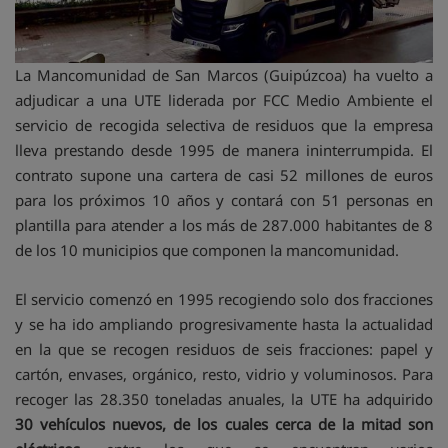
La Mancomunidad de San Marcos (Guipúzcoa) ha vuelto a
adjudicar a una UTE liderada por FCC Medio Ambiente el
servicio de recogida selectiva de residuos que la empresa
lleva prestando desde 1995 de manera ininterrumpida. El
contrato supone una cartera de casi 52 millones de euros
para los próximos 10 años y contará con 51 personas en
plantilla para atender a los más de 287.000 habitantes de 8
de los 10 municipios que componen la mancomunidad.
El servicio comenzó en 1995 recogiendo solo dos fracciones
y se ha ido ampliando progresivamente hasta la actualidad
en la que se recogen residuos de seis fracciones: papel y
cartón, envases, orgánico, resto, vidrio y voluminosos. Para
recoger las 28.350 toneladas anuales, la UTE ha adquirido
30 vehículos nuevos, de los cuales cerca de la mitad son