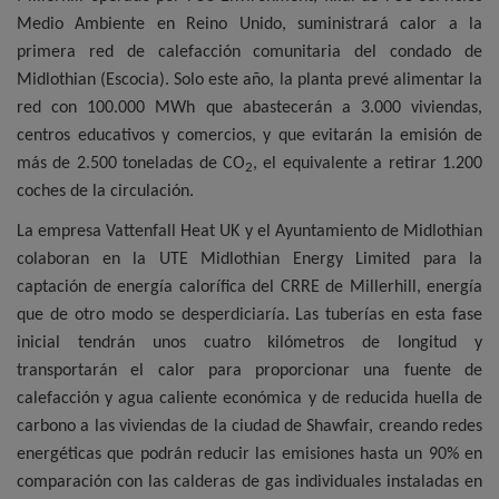
Medio Ambiente en Reino Unido, suministrará calor a la
primera red de calefacción comunitaria del condado de
Midlothian (Escocia). Solo este año, la planta prevé alimentar la
red con 100.000 MWh que abastecerán a 3.000 viviendas,
centros educativos y comercios, y que evitarán la emisión de
más de 2.500 toneladas de CO
, el equivalente a retirar 1.200
2
coches de la circulación.
La empresa Vattenfall Heat UK y el Ayuntamiento de Midlothian
colaboran en la UTE Midlothian Energy Limited para la
captación de energía calorífica del CRRE de Millerhill, energía
que de otro modo se desperdiciaría. Las tuberías en esta fase
inicial tendrán unos cuatro kilómetros de longitud y
transportarán el calor para proporcionar una fuente de
calefacción y agua caliente económica y de reducida huella de
carbono a las viviendas de la ciudad de Shawfair, creando redes
energéticas que podrán reducir las emisiones hasta un 90% en
comparación con las calderas de gas individuales instaladas en