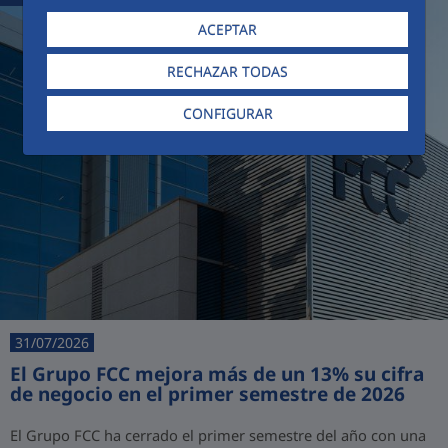
ACEPTAR
RECHAZAR TODAS
CONFIGURAR
31/07/2026
El Grupo FCC mejora más de un 13% su cifra
de negocio en el primer semestre de 2026
El Grupo FCC ha cerrado el primer semestre del año con una