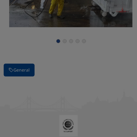
Parar la presentación de imágenes
General