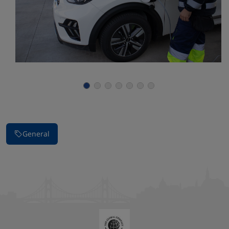
Parar la presentación de imágenes
General