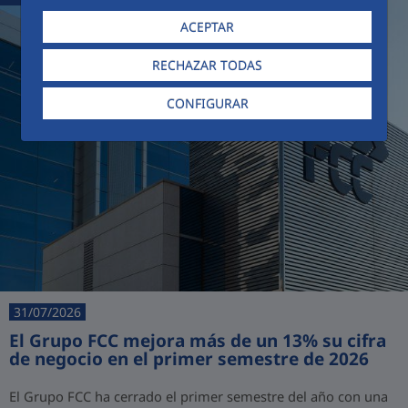
ACEPTAR
RECHAZAR TODAS
CONFIGURAR
31/07/2026
El Grupo FCC mejora más de un 13% su cifra
de negocio en el primer semestre de 2026
El Grupo FCC ha cerrado el primer semestre del año con una