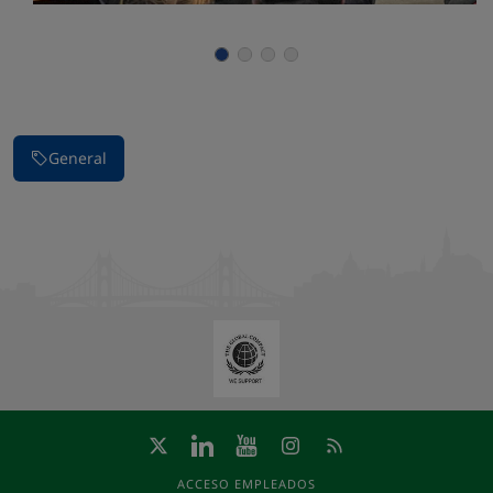
Parar la presentación de imágenes
General
ACCESO EMPLEADOS