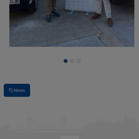
Parar la presentación de imágenes
News