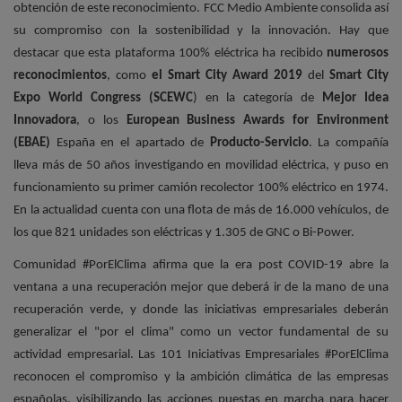
obtención de este reconocimiento. FCC Medio Ambiente consolida así
su compromiso con la sostenibilidad y la innovación. Hay que
destacar que esta plataforma 100% eléctrica ha recibido
numerosos
reconocimientos
, como
el Smart City Award 2019
del
Smart City
Expo World Congress (SCEWC
) en la categoría de
Mejor Idea
Innovadora
, o los
European Business Awards for Environment
(EBAE)
España en el apartado de
Producto-Servicio
. La compañía
lleva más de 50 años investigando en movilidad eléctrica, y puso en
funcionamiento su primer camión recolector 100% eléctrico en 1974.
En la actualidad cuenta con una flota de más de 16.000 vehículos, de
los que 821 unidades son eléctricas y 1.305 de GNC o Bi-Power.
Comunidad #PorElClima afirma que la era post COVID-19 abre la
ventana a una recuperación mejor que deberá ir de la mano de una
recuperación verde, y donde las iniciativas empresariales deberán
generalizar el "por el clima" como un vector fundamental de su
actividad empresarial. Las 101 Iniciativas Empresariales #PorElClima
reconocen el compromiso y la ambición climática de las empresas
españolas, visibilizando las acciones puestas en marcha para hacer