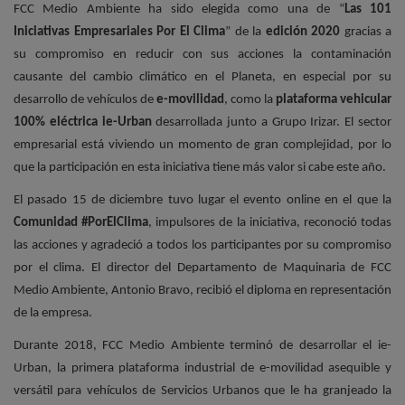
FCC Medio Ambiente ha sido elegida como una de “
Las 101
Iniciativas Empresariales Por El Clima
” de la
edición 2020
gracias a
su compromiso en reducir con sus acciones la contaminación
causante del cambio climático en el Planeta, en especial por su
desarrollo de vehículos de
e-movilidad
, como la
plataforma vehicular
100% eléctrica ie-Urban
desarrollada junto a Grupo Irizar. El sector
empresarial está viviendo un momento de gran complejidad, por lo
que la participación en esta iniciativa tiene más valor si cabe este año.
El pasado 15 de diciembre tuvo lugar el evento online en el que la
Comunidad #PorElClima
, impulsores de la iniciativa, reconoció todas
las acciones y agradeció a todos los participantes por su compromiso
por el clima. El director del Departamento de Maquinaria de FCC
Medio Ambiente, Antonio Bravo, recibió el diploma en representación
de la empresa.
Durante 2018, FCC Medio Ambiente terminó de desarrollar el ie-
Urban, la primera plataforma industrial de e-movilidad asequible y
versátil para vehículos de Servicios Urbanos que le ha granjeado la