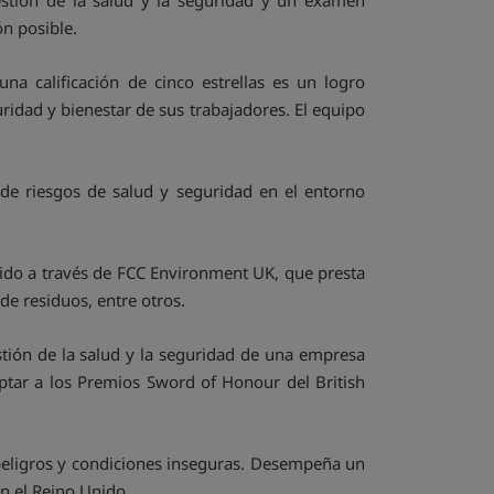
gestión de la salud y la seguridad y un examen
ón posible.
una calificación de cinco estrellas es un logro
ridad y bienestar de sus trabajadores. El equipo
de riesgos de salud y seguridad en el entorno
ido a través de FCC Environment UK, que presta
de residuos, entre otros.
stión de la salud y la seguridad de una empresa
optar a los Premios Sword of Honour del British
, peligros y condiciones inseguras. Desempeña un
en el Reino Unido.